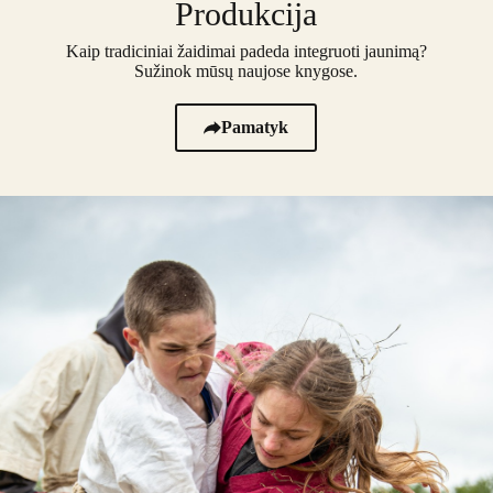
Produkcija
Kaip tradiciniai žaidimai padeda integruoti jaunimą?
Sužinok mūsų naujose knygose.
Pamatyk