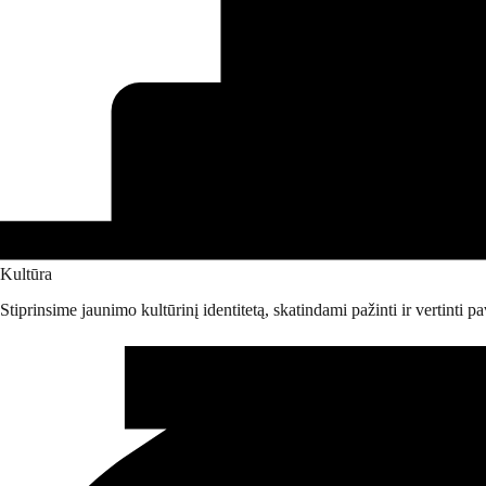
Kultūra
Stiprinsime jaunimo kultūrinį identitetą, skatindami pažinti ir vertinti p