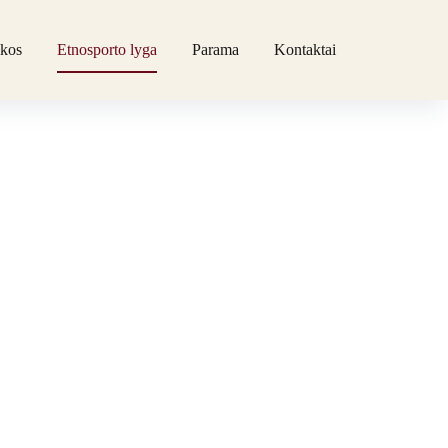
akos
Etnosporto lyga
Parama
Kontaktai