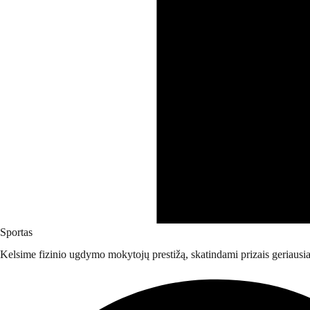
Sportas
Kelsime fizinio ugdymo mokytojų prestižą, skatindami prizais geriau