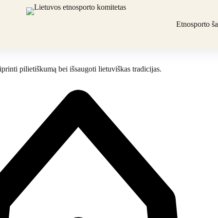
Etnosporto š
printi pilietiškumą bei išsaugoti lietuviškas tradicijas.