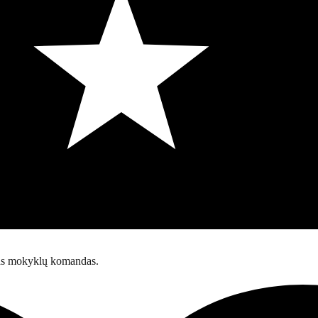
sias mokyklų komandas.