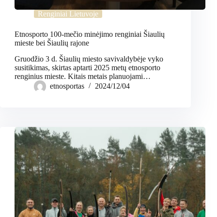
Renginiai Lietuvoje
Etnosporto 100-mečio minėjimo renginiai Šiaulių
mieste bei Šiaulių rajone
Gruodžio 3 d. Šiaulių miesto savivaldybėje vyko
susitikimas, skirtas aptarti 2025 metų etnosporto
renginius mieste. Kitais metais planuojami…
etnosportas
2024/12/04