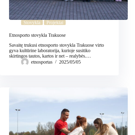
Stovykla
Projektai
Etnosporto stovykla Trakuose
Savaitę trukusi etnosporto stovykla Trakuose virto
gyva kultūrine laboratorija, kurioje susitiko
skirtingos tautos, kartos ir net – realybės.…
etnosportas
2025/05/05