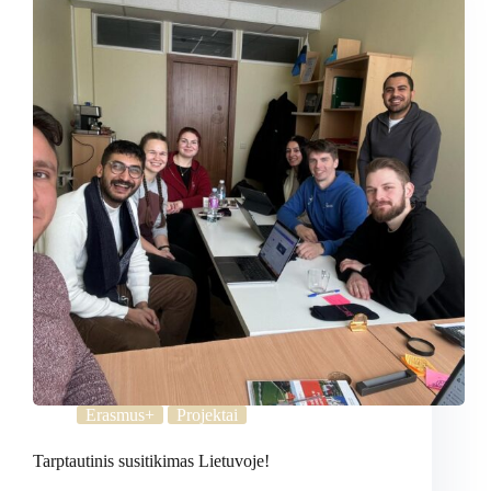
Erasmus+
Projektai
Tarptautinis susitikimas Lietuvoje!