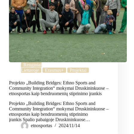
Renginiai
Lietuvoje
Erasmus+
Projektai
Projekto „Building Bridges: Ethno Sports and
Community Integration“ mokymai Druskininkuose –
etnosportas kaip bendruomenių stiprinimo įrankis
Projekto „Building Bridges: Ethno Sports and
Community Integration“ mokymai Druskininkuose –
etnosportas kaip bendruomenių stiprinimo
įrankis Spalio pabaigoje Druskininkuose…
etnosportas
2024/11/14