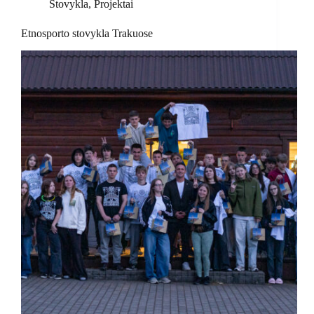
Stovykla
,
Projektai
Etnosporto stovykla Trakuose